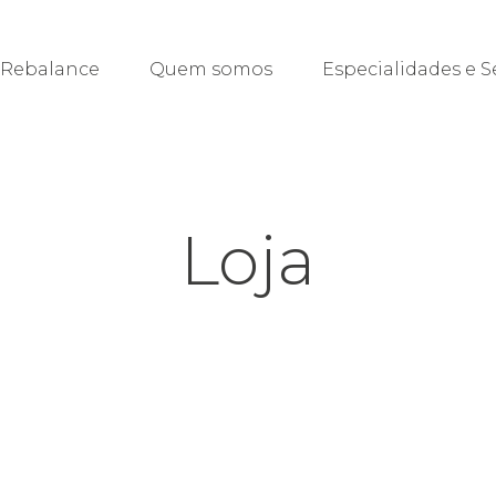
 Rebalance
Quem somos
Especialidades e S
Loja