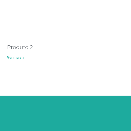
Produto 2
Ver mais »