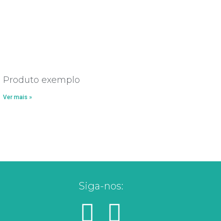
Produto exemplo
Ver mais »
Siga-nos: