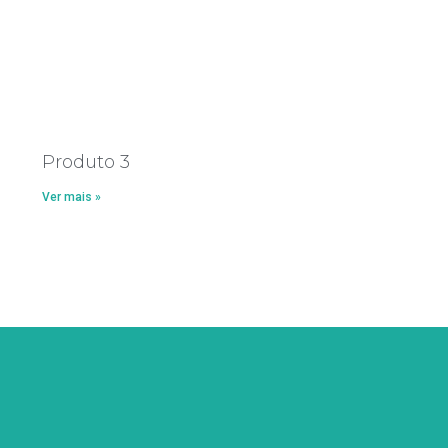
Produto 3
Ver mais »