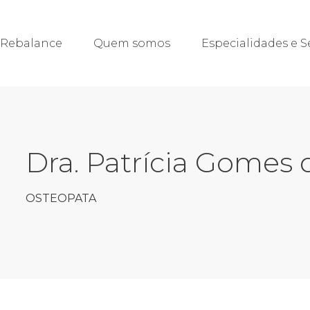
 Rebalance
Quem somos
Especialidades e S
Dra. Patrícia Gomes
OSTEOPATA