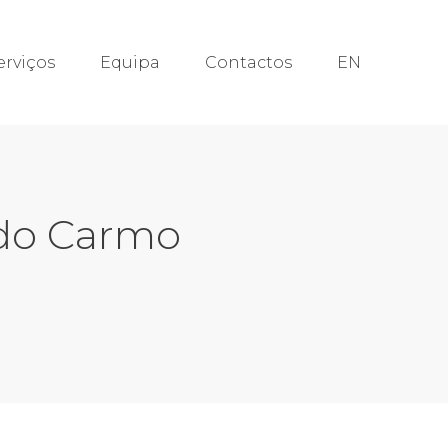
erviços
Equipa
Contactos
EN
 do Carmo